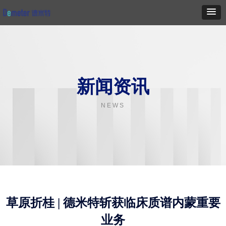
新闻资讯
NEWS
草原折桂 | 德米特斩获临床质谱内蒙重要
业务