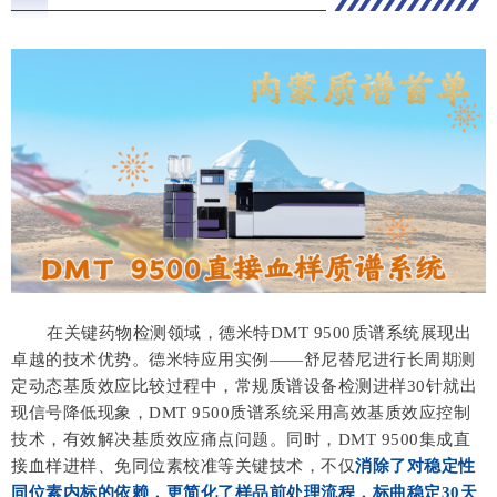
在关键药物检测领域，德米特DMT 9500质谱系统展现出
卓越的技术优势。德米特应用实例——舒尼替尼进行长周期测
定动态基质效应比较过程中，常规质谱设备检测进样30针就出
现信号降低现象，
DMT 9500质谱系统采用高效基质效应控制
技术，有效解决基质效应痛点问题。
同时，DMT 9500集成直
接血样进样、免同位素校准等关键技术，不仅
消除了对稳定性
同位素内标的依赖，更简化了样品前处理流程，标曲稳定30天