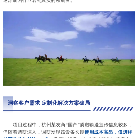
逐渐成为行业名副其实的领航者。
洞察客户需求 定制化解决方案破局
项目过程中，杭州某友商“
国产
”质谱输送宣传信息较多，
但随着调研深入，调研发现该设备长期
使用成本高昂，仅进样